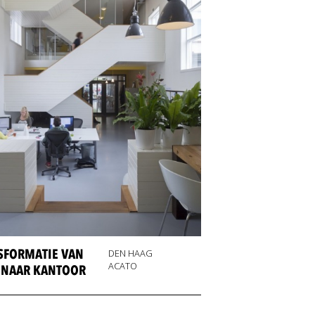
SFORMATIE VAN
DEN HAAG
ACATO
 NAAR KANTOOR