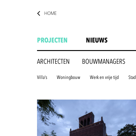
HOME
PROJECTEN
NIEUWS
ARCHITECTEN
BOUWMANAGERS
Villa's
Woningbouw
Werk en vrije tijd
Stad