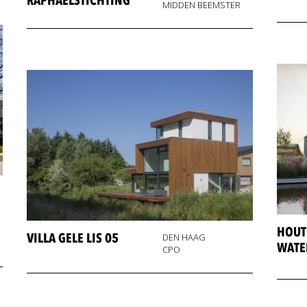
RAPHAELSTICHTING
MIDDEN BEEMSTER
HOUT
VILLA GELE LIS 05
DEN HAAG
WATE
CPO