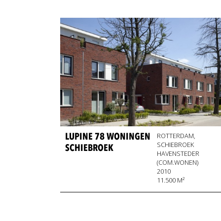
LUPINE 78 WONINGEN
ROTTERDAM,
SCHIEBROEK
SCHIEBROEK
HAVENSTEDER
(COM.WONEN)
2010
11.500 M²