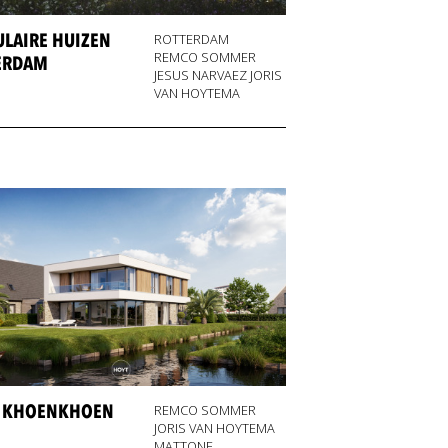
LAIRE HUIZEN
ROTTERDAM
REMCO SOMMER
ERDAM
JESUS NARVAEZ JORIS
VAN HOYTEMA
A KHOENKHOEN
REMCO SOMMER
JORIS VAN HOYTEMA
MATTONE