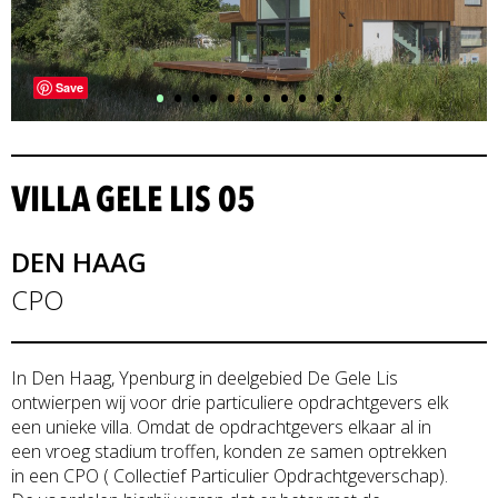
•
•
•
•
•
•
•
•
•
•
•
Save
VILLA GELE LIS 05
DEN HAAG
CPO
In Den Haag, Ypenburg in deelgebied De Gele Lis
ontwierpen wij voor drie particuliere opdrachtgevers elk
een unieke villa. Omdat de opdrachtgevers elkaar al in
een vroeg stadium troffen, konden ze samen optrekken
in een CPO ( Collectief Particulier Opdrachtgeverschap).