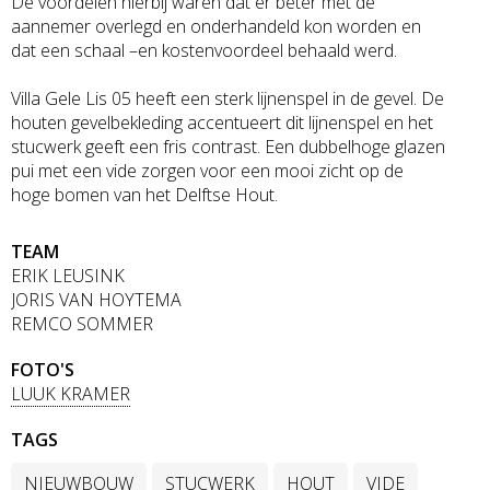
De voordelen hierbij waren dat er beter met de
aannemer overlegd en onderhandeld kon worden en
dat een schaal –en kostenvoordeel behaald werd.
Villa Gele Lis 05 heeft een sterk lijnenspel in de gevel. De
houten gevelbekleding accentueert dit lijnenspel en het
stucwerk geeft een fris contrast. Een dubbelhoge glazen
pui met een vide zorgen voor een mooi zicht op de
hoge bomen van het Delftse Hout.
TEAM
ERIK LEUSINK
JORIS VAN HOYTEMA
REMCO SOMMER
FOTO'S
LUUK KRAMER
TAGS
NIEUWBOUW
STUCWERK
HOUT
VIDE