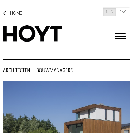
NLD
ENG
HOME
Toggl
naviga
ARCHITECTEN
BOUWMANAGERS