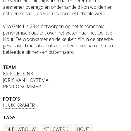
De voordelen hierbij waren dat er beter met de
aannemer overlegd en onderhandeld kon worden en
dat een schaal –en kostenvoordeel behaald werd.
Villa Gele Lis 28 is ontworpen op het fenomenale
panoramisch uitzicht over het water naar het Delftse
Hout. De woonkamer en de keuken zijn in de breedte
geschakeld met als centrale spil een met natuursteen
bekleedde binnen- en buitenhaard.
TEAM
ERIK LEUSINK
JORIS VAN HOYTEMA
REMCO SOMMER
FOTO'S
LUUK KRAMER
TAGS
NIEUWBOUW
STUCWERK
HOUT