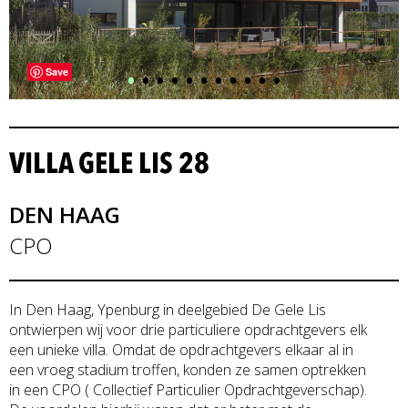
•
•
•
•
•
•
•
•
•
•
•
Save
VILLA GELE LIS 28
DEN HAAG
CPO
In Den Haag, Ypenburg in deelgebied De Gele Lis
ontwierpen wij voor drie particuliere opdrachtgevers elk
een unieke villa. Omdat de opdrachtgevers elkaar al in
een vroeg stadium troffen, konden ze samen optrekken
in een CPO ( Collectief Particulier Opdrachtgeverschap).