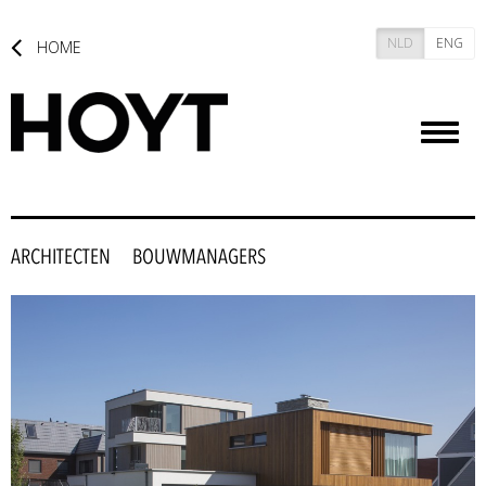
NLD
ENG
HOME
Toggl
naviga
ARCHITECTEN
BOUWMANAGERS