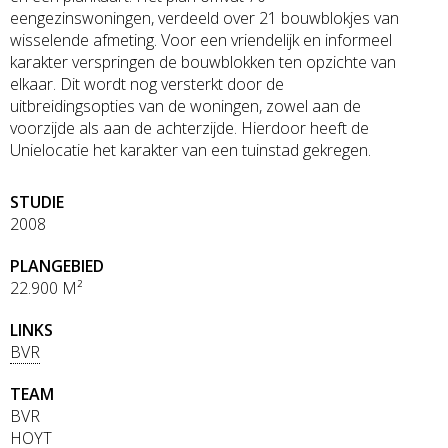
eengezinswoningen, verdeeld over 21 bouwblokjes van
wisselende afmeting. Voor een vriendelijk en informeel
karakter verspringen de bouwblokken ten opzichte van
elkaar. Dit wordt nog versterkt door de
uitbreidingsopties van de woningen, zowel aan de
voorzijde als aan de achterzijde. Hierdoor heeft de
Unielocatie het karakter van een tuinstad gekregen.
STUDIE
2008
PLANGEBIED
22.900 M²
LINKS
BVR
TEAM
BVR
HOYT