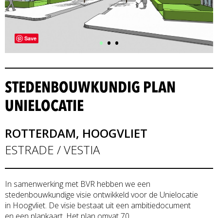
•
•
•
Save
STEDENBOUWKUNDIG PLAN
UNIELOCATIE
ROTTERDAM, HOOGVLIET
ESTRADE / VESTIA
In samenwerking met BVR hebben we een
stedenbouwkundige visie ontwikkeld voor de Unielocatie
in Hoogvliet. De visie bestaat uit een ambitiedocument
en een plankaart. Het plan omvat 70