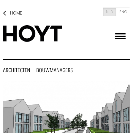
NLD
ENG
HOME
Toggl
naviga
ARCHITECTEN
BOUWMANAGERS