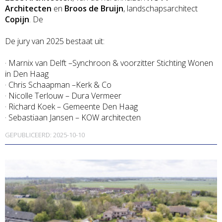
Architecten
en
Broos de Bruijn
, landschapsarchitect
Copijn
. De
De jury van 2025 bestaat uit:
· Marnix van Delft –Synchroon & voorzitter Stichting Wonen
in Den Haag
· Chris Schaapman –Kerk & Co
· Nicolle Terlouw – Dura Vermeer
· Richard Koek – Gemeente Den Haag
· Sebastiaan Jansen – KOW architecten
GEPUBLICEERD: 2025-10-10