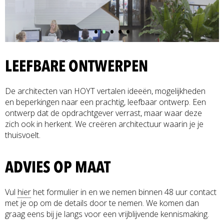
•
•
•
•
•
LEEFBARE ONTWERPEN
De architecten van HOYT vertalen ideeën, mogelijkheden
en beperkingen naar een prachtig, leefbaar ontwerp. Een
ontwerp dat de opdrachtgever verrast, maar waar deze
zich ook in herkent. We creëren architectuur waarin je je
thuisvoelt.
ADVIES OP MAAT
Vul
hier
het formulier in en we nemen binnen 48 uur contact
met je op om de details door te nemen. We komen dan
graag eens bij je langs voor een vrijblijvende kennismaking.