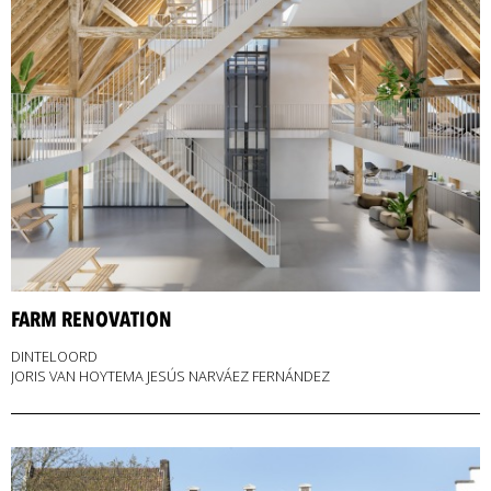
FARM RENOVATION
DINTELOORD
JORIS VAN HOYTEMA JESÚS NARVÁEZ FERNÁNDEZ