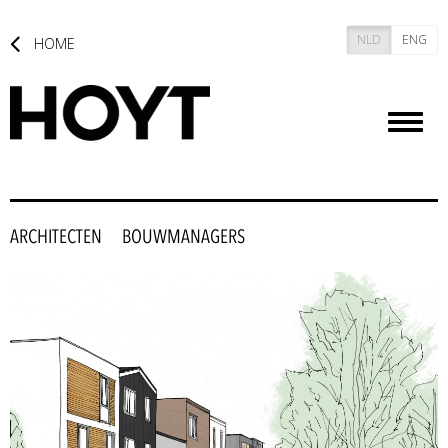
NLD
ENG
HOME
Toggl
naviga
ARCHITECTEN
BOUWMANAGERS