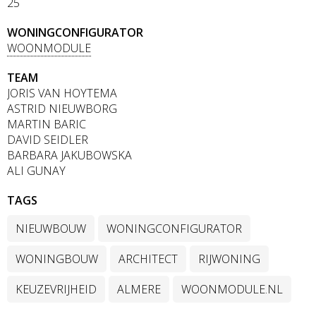
25
WONINGCONFIGURATOR
WOONMODULE
TEAM
JORIS VAN HOYTEMA
ASTRID NIEUWBORG
MARTIN BARIC
DAVID SEIDLER
BARBARA JAKUBOWSKA
ALI GUNAY
TAGS
NIEUWBOUW
WONINGCONFIGURATOR
WONINGBOUW
ARCHITECT
RIJWONING
KEUZEVRIJHEID
ALMERE
WOONMODULE.NL