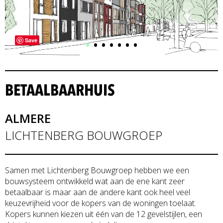
•
•
•
•
•
•
•
Save
BETAALBAARHUIS
ALMERE
LICHTENBERG BOUWGROEP
Samen met Lichtenberg Bouwgroep hebben we een
bouwsysteem ontwikkeld wat aan de ene kant zeer
betaalbaar is maar aan de andere kant ook heel veel
keuzevrijheid voor de kopers van de woningen toelaat.
Kopers kunnen kiezen uit één van de 12 gevelstijlen, een