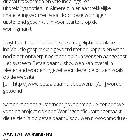
drietal trapvormen en vele indelings- en
uitbreidingsopties. In Almere zijn er aantrekkelijke
financieringsvormen waardoor deze woningen
uitstekend geschikt zijn voor starters op de
woningmarkt.
Hoyt heeft naast de vele keuzemogelijkheid ook de
individuele gesprekken gevoerd met de kopers en waar
nodig het ontwerp nog meer op hun wensen aangepast.
Het systeem Betaalbaarhuisbouwen kan overal in
Nederland worden ingezet voor dezelfde prijzen zoals
op de website
[url=http://]www.betaalbaarhuisbouwen.nl[/url] worden
getoond.
Samen met ons zusterbedrijf Woonmodule hebben we
voor dit project ook een Woningconfigurator gemaakt
die te zien is op
betaalbaarhuisbouwen.nl/woonmodule/
AANTAL WONINGEN