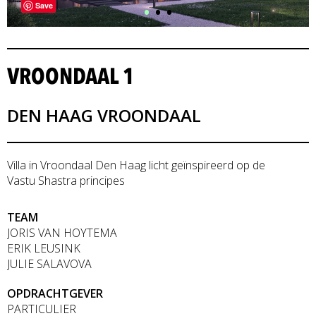
•
•
•
Save
VROONDAAL 1
DEN HAAG VROONDAAL
Villa in Vroondaal Den Haag licht geïnspireerd op de
Vastu Shastra principes
TEAM
JORIS VAN HOYTEMA
ERIK LEUSINK
JULIE SALAVOVA
OPDRACHTGEVER
PARTICULIER