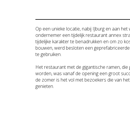
Op een unieke locatie, nabij IJburg en aan het
ondernemer een tijdelijk restaurant annex st
tijdelijke karakter te benadrukken en om zo k
bouwen, werd besloten een geprefabriceerde
te gebruiken.
Het restaurant met de gigantische ramen, di
worden, was vanaf de opening een groot succe
de zomer is het vol met bezoekers die van h
genieten.