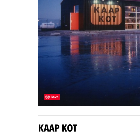
Save
KAAP KOT