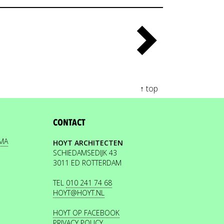
↑ top
CONTACT
EMA
HOYT ARCHITECTEN
SCHIEDAMSEDIJK 43
3011 ED ROTTERDAM
TEL
010 241 74 68
HOYT@HOYT.NL
HOYT OP FACEBOOK
PRIVACY POLICY