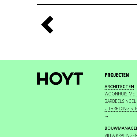
PROJECTEN
ARCHITECTEN
WOONHUIS MET
BARBEELSINGEL
UITBREIDING S
→
BOUWMANAGE
VILLA KRALINGE