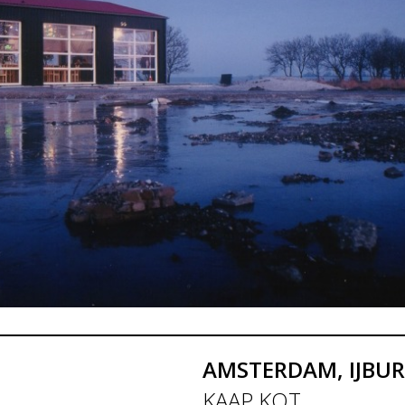
AMSTERDAM, IJBU
KAAP KOT