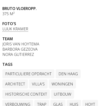
BRUTO VLOEROPP.
375 M²
FOTO'S
LUUK KRAMER
TEAM
JORIS VAN HOYTEMA
BARBORA GEZEOVA
NORA GUTIERREZ
TAGS
PARTICULIERE OPDRACHT
DEN HAAG
ARCHITECT
VILLA'S
WONINGEN
HISTORISCHE CONTEXT
UITBOUW
VERBOUWING
TRAP
GLAS
HUIS
HOYT