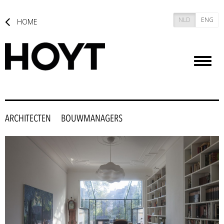
NLD
ENG
HOME
Toggl
naviga
ARCHITECTEN
BOUWMANAGERS