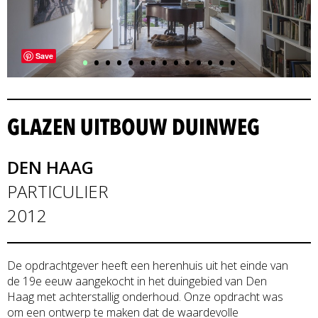
•
•
•
•
•
•
•
•
•
•
•
•
•
•
Save
GLAZEN UITBOUW DUINWEG
DEN HAAG
PARTICULIER
2012
De opdrachtgever heeft een herenhuis uit het einde van
de 19e eeuw aangekocht in het duingebied van Den
Haag met achterstallig onderhoud. Onze opdracht was
om een ontwerp te maken dat de waardevolle