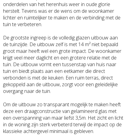
onderdelen van het herenhuis weer in oude glorie
herstelt. Tevens was er de wens om de woonkamer
lichter en ruimtelijker te maken en de verbinding met de
tuin te verbeteren.
De grootste ingreep is de volledig glazen uitbouw aan
de tuinzijde. De uitbouw zelf is met 14 m² niet bepaald
groot maar heeft wel een grote impact. De woonkamer
krijgt veel meer daglicht en een grotere relatie met de
tuin. De uitbouw vormt een tussenstap van huis naar
tuin en biedt plaats aan een eetkamer die direct
verbonden is met de keuken. Een ruim terras, direct
gekoppeld aan de uitbouw, zorgt voor een geleidelijke
overgang naar de tuin.
Om de uitbouw zo transparant mogelijk te maken heeft
deze een draagconstructie van gelamineerd glas met
een overspanning van maar liefst 3,5m. Het zicht en licht
in de woning zijn sterk verbeterd terwijl de impact op de
klassieke achtergevel minimaal is gebleven.