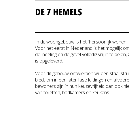
DE 7 HEMELS
In dit woongebouw is het 'Persoonlijk wonen'
Voor het eerst in Nederland is het mogelijk o
de indeling en de gevel volledig vrij in te dele
is opgeleverd.
Voor dit gebouw ontwierpen wij een staal struct
biedt om in een later fase leidingen en afvoe
bewoners zijn in hun keuzevrijheid dan ook ni
van toiletten, badkamers en keukens.