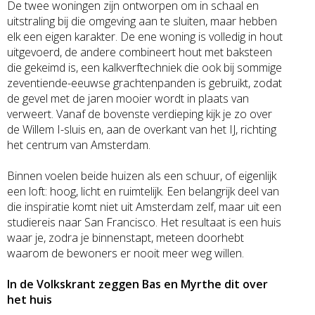
De twee woningen zijn ontworpen om in schaal en
uitstraling bij die omgeving aan te sluiten, maar hebben
elk een eigen karakter. De ene woning is volledig in hout
uitgevoerd, de andere combineert hout met baksteen
die gekeimd is, een kalkverftechniek die ook bij sommige
zeventiende-eeuwse grachtenpanden is gebruikt, zodat
de gevel met de jaren mooier wordt in plaats van
verweert. Vanaf de bovenste verdieping kijk je zo over
de Willem I-sluis en, aan de overkant van het IJ, richting
het centrum van Amsterdam.
Binnen voelen beide huizen als een schuur, of eigenlijk
een loft: hoog, licht en ruimtelijk. Een belangrijk deel van
die inspiratie komt niet uit Amsterdam zelf, maar uit een
studiereis naar San Francisco. Het resultaat is een huis
waar je, zodra je binnenstapt, meteen doorhebt
waarom de bewoners er nooit meer weg willen.
In de Volkskrant zeggen Bas en Myrthe dit over
het huis