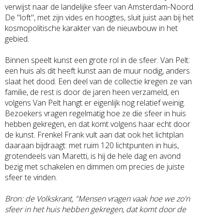
verwijst naar de landelijke sfeer van Amsterdam-Noord.
De "loft", met zijn vides en hoogtes, sluit juist aan bij het
kosmopolitische karakter van de nieuwbouw in het
gebied.
Binnen speelt kunst een grote rol in de sfeer. Van Pelt:
een huis als dit heeft kunst aan de muur nodig, anders
slaat het dood. Een deel van de collectie kregen ze van
familie, de rest is door de jaren heen verzameld, en
volgens Van Pelt hangt er eigenlijk nog relatief weinig.
Bezoekers vragen regelmatig hoe ze die sfeer in huis
hebben gekregen, en dat komt volgens haar echt door
de kunst. Frenkel Frank vult aan dat ook het lichtplan
daaraan bijdraagt: met ruim 120 lichtpunten in huis,
grotendeels van Maretti, is hij de hele dag en avond
bezig met schakelen en dimmen om precies de juiste
sfeer te vinden.
Bron: de Volkskrant, "Mensen vragen vaak hoe we zo'n
sfeer in het huis hebben gekregen, dat komt door de