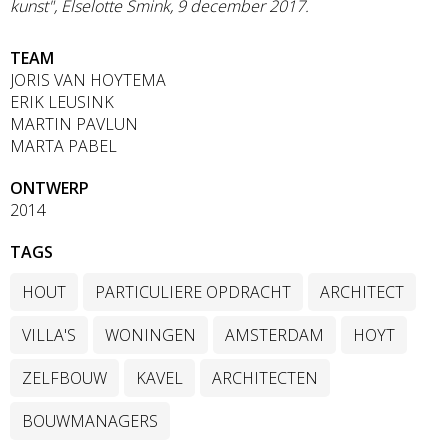
kunst", Elselotte Smink, 9 december 2017.
TEAM
JORIS VAN HOYTEMA
ERIK LEUSINK
MARTIN PAVLUN
MARTA PABEL
ONTWERP
2014
TAGS
HOUT
PARTICULIERE OPDRACHT
ARCHITECT
VILLA'S
WONINGEN
AMSTERDAM
HOYT
ZELFBOUW
KAVEL
ARCHITECTEN
BOUWMANAGERS