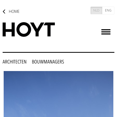
NLD
ENG
HOME
Toggl
naviga
ARCHITECTEN
BOUWMANAGERS