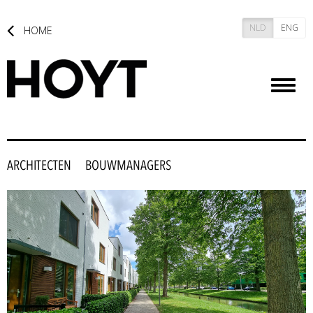
NLD
ENG
HOME
Toggl
naviga
ARCHITECTEN
BOUWMANAGERS