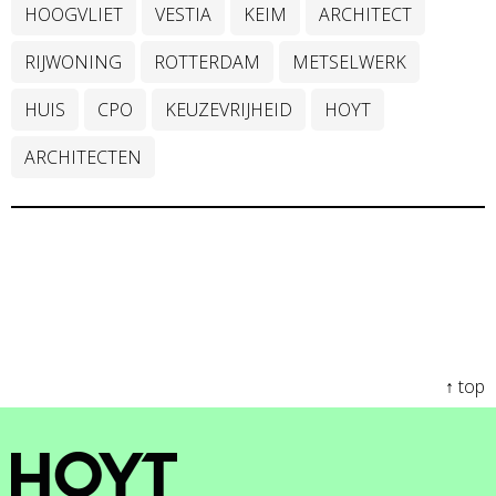
HOOGVLIET
VESTIA
KEIM
ARCHITECT
RIJWONING
ROTTERDAM
METSELWERK
HUIS
CPO
KEUZEVRIJHEID
HOYT
ARCHITECTEN
↑ top