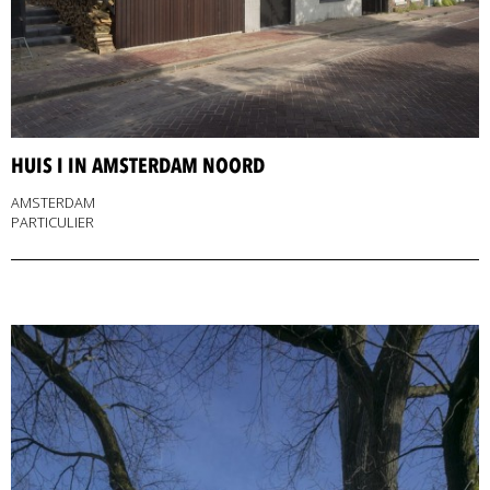
HUIS I IN AMSTERDAM NOORD
AMSTERDAM
PARTICULIER