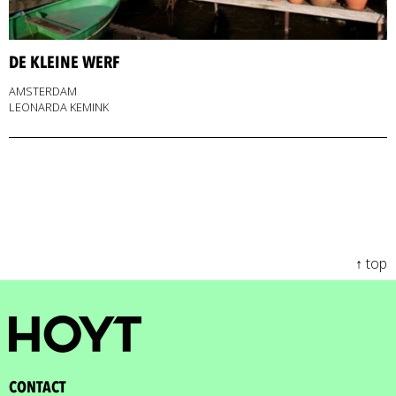
DE KLEINE WERF
AMSTERDAM
LEONARDA KEMINK
↑ top
CONTACT