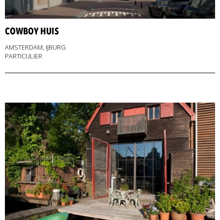
COWBOY HUIS
AMSTERDAM, IJBURG
PARTICULIER