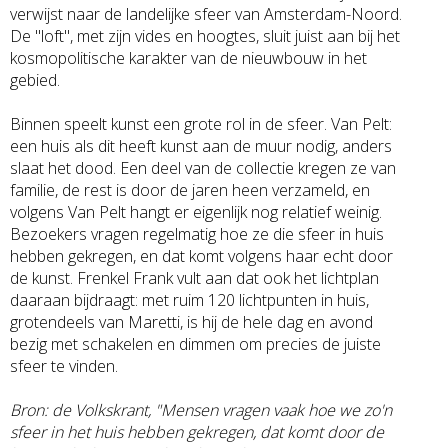
verwijst naar de landelijke sfeer van Amsterdam-Noord.
De "loft", met zijn vides en hoogtes, sluit juist aan bij het
kosmopolitische karakter van de nieuwbouw in het
gebied.
Binnen speelt kunst een grote rol in de sfeer. Van Pelt:
een huis als dit heeft kunst aan de muur nodig, anders
slaat het dood. Een deel van de collectie kregen ze van
familie, de rest is door de jaren heen verzameld, en
volgens Van Pelt hangt er eigenlijk nog relatief weinig.
Bezoekers vragen regelmatig hoe ze die sfeer in huis
hebben gekregen, en dat komt volgens haar echt door
de kunst. Frenkel Frank vult aan dat ook het lichtplan
daaraan bijdraagt: met ruim 120 lichtpunten in huis,
grotendeels van Maretti, is hij de hele dag en avond
bezig met schakelen en dimmen om precies de juiste
sfeer te vinden.
Bron: de Volkskrant, "Mensen vragen vaak hoe we zo'n
sfeer in het huis hebben gekregen, dat komt door de