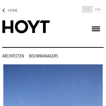
NLD
ENG
HOME
Toggl
naviga
ARCHITECTEN
BOUWMANAGERS