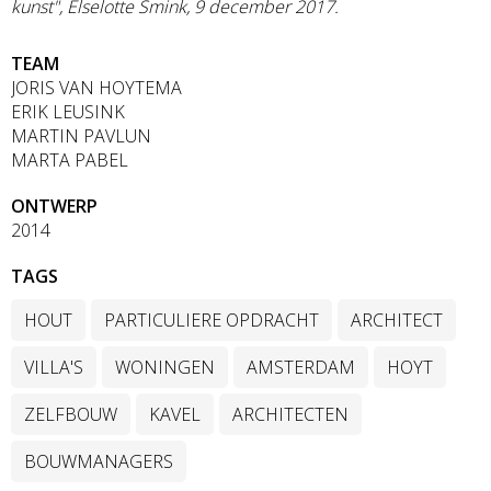
kunst", Elselotte Smink, 9 december 2017.
TEAM
JORIS VAN HOYTEMA
ERIK LEUSINK
MARTIN PAVLUN
MARTA PABEL
ONTWERP
2014
TAGS
HOUT
PARTICULIERE OPDRACHT
ARCHITECT
VILLA'S
WONINGEN
AMSTERDAM
HOYT
ZELFBOUW
KAVEL
ARCHITECTEN
BOUWMANAGERS