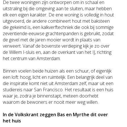
De twee woningen zijn ontworpen om in schaal en
uitstraling bij die omgeving aan te sluiten, maar hebben
elk een eigen karakter. De ene woning is volledig in hout
uitgevoerd, de andere combineert hout met baksteen
die gekeimd is, een kalkverftechniek die ook bij sommige
zeventiende-eeuwse grachtenpanden is gebruikt, zodat
de gevel met de jaren mooier wordt in plaats van
verweert. Vanaf de bovenste verdieping kijk je zo over
de Willem I-sluis en, aan de overkant van het IJ, richting
het centrum van Amsterdam.
Binnen voelen beide huizen als een schuur, of eigenlijk
een loft: hoog, licht en ruimtelijk. Een belangrijk deel van
die inspiratie komt niet uit Amsterdam zelf, maar uit een
studiereis naar San Francisco. Het resultaat is een huis
waar je, zodra je binnenstapt, meteen doorhebt
waarom de bewoners er nooit meer weg willen.
In de Volkskrant zeggen Bas en Myrthe dit over
het huis