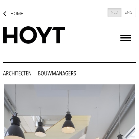
NLD
ENG
HOME
Toggl
naviga
ARCHITECTEN
BOUWMANAGERS