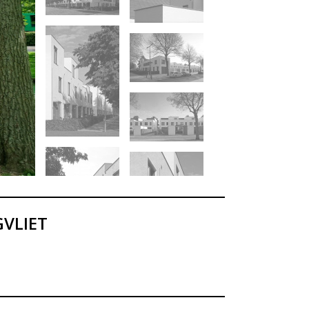
VLIET