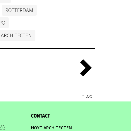
ROTTERDAM
PO
ARCHITECTEN
↑ top
CONTACT
EMA
HOYT ARCHITECTEN