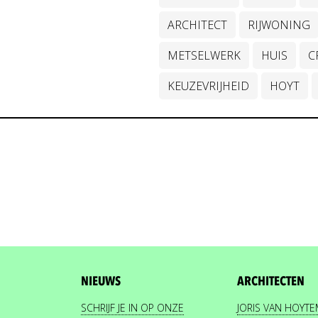
ARCHITECT
RIJWONING
METSELWERK
HUIS
C
KEUZEVRIJHEID
HOYT
NIEUWS
ARCHITECTEN
SCHRIJF JE IN OP ONZE
JORIS VAN HOYT