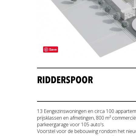
Save
RIDDERSPOOR
13 Eengezinswoningen en circa 100 apparteme
prijsklassen en afmetingen, 800 m² commerci
parkeergarage voor 105 auto's.
Voorstel voor de bebouwing rondom het nieu