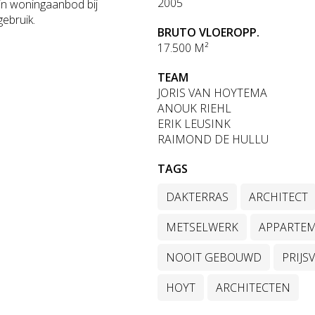
2005
 in woningaanbod bij
gebruik.
BRUTO VLOEROPP.
17.500 M²
TEAM
JORIS VAN HOYTEMA
ANOUK RIEHL
ERIK LEUSINK
RAIMOND DE HULLU
TAGS
DAKTERRAS
ARCHITECT
METSELWERK
APPARTE
NOOIT GEBOUWD
PRIJS
HOYT
ARCHITECTEN