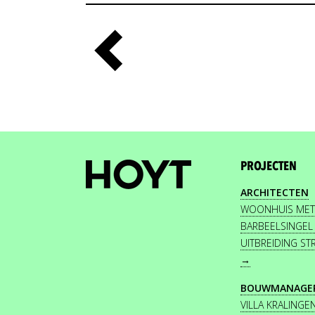
PROJECTEN
ARCHITECTEN
WOONHUIS MET
BARBEELSINGEL
UITBREIDING S
→
BOUWMANAGE
VILLA KRALINGE