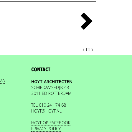
↑ top
CONTACT
EMA
HOYT ARCHITECTEN
SCHIEDAMSEDIJK 43
3011 ED ROTTERDAM
TEL
010 241 74 68
HOYT@HOYT.NL
HOYT OP FACEBOOK
PRIVACY POLICY