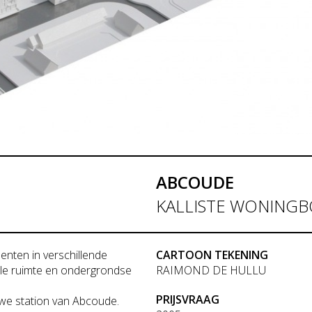
ABCOUDE
KALLISTE WONING
nten in verschillende
CARTOON TEKENING
ële ruimte en ondergrondse
RAIMOND DE HULLU
PRIJSVRAAG
we station van Abcoude.