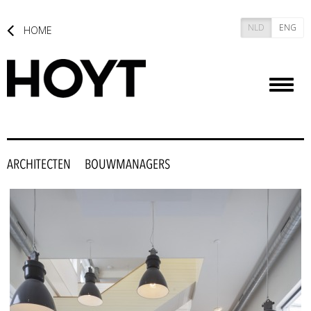
NLD
ENG
HOME
Toggl
naviga
ARCHITECTEN
BOUWMANAGERS