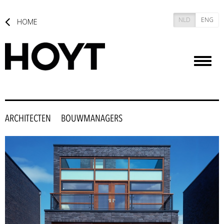
NLD
ENG
HOME
Toggl
naviga
ARCHITECTEN
BOUWMANAGERS