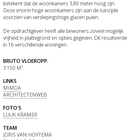
betekent dat de woonkamers 3,80 meter hoog zijn.
Deze enorm hoge woonkamers zijn aan de tuinzijde
voorzien van verdiepingshoge glazen puien.
De opdrachtgever heeft alle bewoners zoveel mogelijk
vrijheid in plattegrond en opties gegeven. Dit resulteerde
in 16 verschillende woningen.
BRUTO VLOEROPP.
3.150 M²
LINKS
MIMOA
ARCHITECTENWEB
FOTO'S
LUUK KRAMER
TEAM
JORIS VAN HOYTEMA