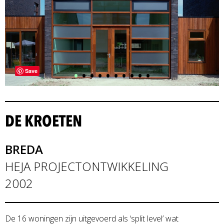
•
•
•
•
•
•
•
•
•
•
Save
DE KROETEN
BREDA
HEJA PROJECTONTWIKKELING
2002
De 16 woningen zijn uitgevoerd als ‘split level’ wat