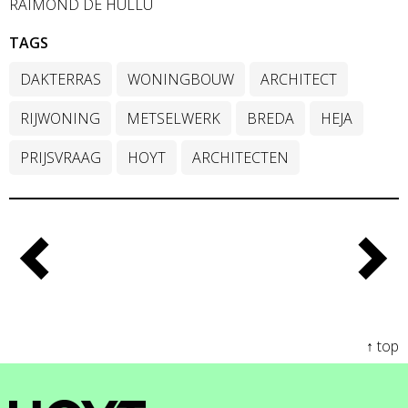
RAIMOND DE HULLU
TAGS
DAKTERRAS
WONINGBOUW
ARCHITECT
RIJWONING
METSELWERK
BREDA
HEJA
PRIJSVRAAG
HOYT
ARCHITECTEN
↑ top