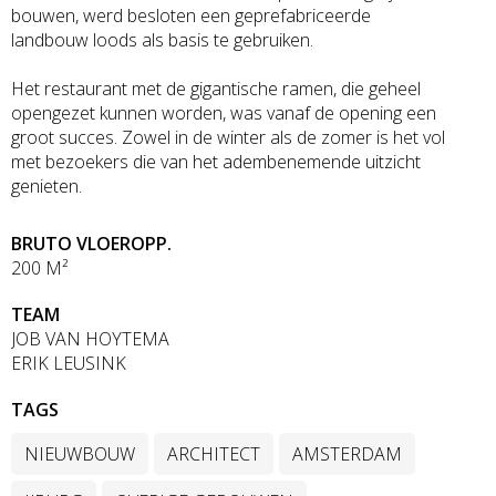
bouwen, werd besloten een geprefabriceerde
landbouw loods als basis te gebruiken.
Het restaurant met de gigantische ramen, die geheel
opengezet kunnen worden, was vanaf de opening een
groot succes. Zowel in de winter als de zomer is het vol
met bezoekers die van het adembenemende uitzicht
genieten.
BRUTO VLOEROPP.
200 M²
TEAM
JOB VAN HOYTEMA
ERIK LEUSINK
TAGS
NIEUWBOUW
ARCHITECT
AMSTERDAM