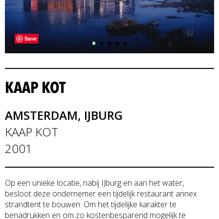
•
•
•
•
•
Save
KAAP KOT
AMSTERDAM, IJBURG
KAAP KOT
2001
Op een unieke locatie, nabij IJburg en aan het water,
besloot deze ondernemer een tijdelijk restaurant annex
strandtent te bouwen. Om het tijdelijke karakter te
benadrukken en om zo kostenbesparend mogelijk te