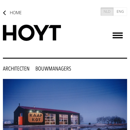
NLD
ENG
HOME
Toggl
naviga
ARCHITECTEN
BOUWMANAGERS