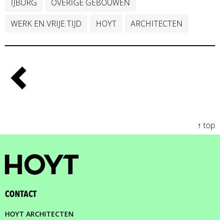
IJBURG
OVERIGE GEBOUWEN
WERK EN VRIJE TIJD
HOYT
ARCHITECTEN
↑ top
CONTACT
HOYT ARCHITECTEN