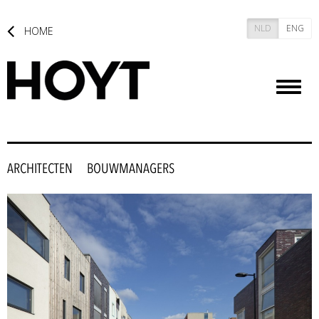
NLD
ENG
HOME
Toggl
naviga
ARCHITECTEN
BOUWMANAGERS