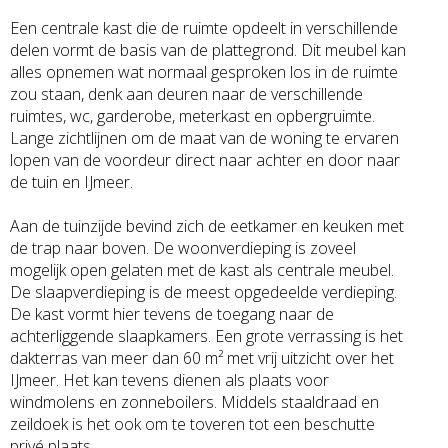
Een centrale kast die de ruimte opdeelt in verschillende
delen vormt de basis van de plattegrond. Dit meubel kan
alles opnemen wat normaal gesproken los in de ruimte
zou staan, denk aan deuren naar de verschillende
ruimtes, wc, garderobe, meterkast en opbergruimte.
Lange zichtlijnen om de maat van de woning te ervaren
lopen van de voordeur direct naar achter en door naar
de tuin en IJmeer.
Aan de tuinzijde bevind zich de eetkamer en keuken met
de trap naar boven. De woonverdieping is zoveel
mogelijk open gelaten met de kast als centrale meubel.
De slaapverdieping is de meest opgedeelde verdieping.
De kast vormt hier tevens de toegang naar de
achterliggende slaapkamers. Een grote verrassing is het
dakterras van meer dan 60 m² met vrij uitzicht over het
IJmeer. Het kan tevens dienen als plaats voor
windmolens en zonneboilers. Middels staaldraad en
zeildoek is het ook om te toveren tot een beschutte
privé plaats.