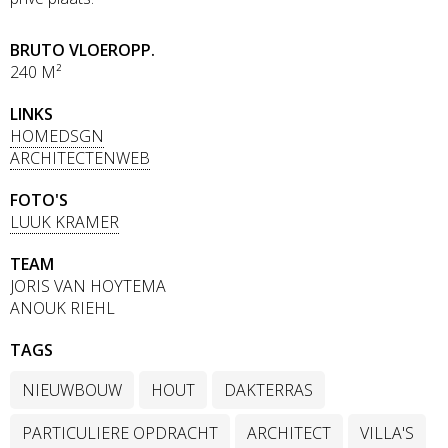
BRUTO VLOEROPP.
240 M²
LINKS
HOMEDSGN
ARCHITECTENWEB
FOTO'S
LUUK KRAMER
TEAM
JORIS VAN HOYTEMA
ANOUK RIEHL
TAGS
NIEUWBOUW
HOUT
DAKTERRAS
PARTICULIERE OPDRACHT
ARCHITECT
VILLA'S