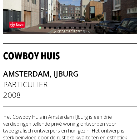
•
•
•
•
•
•
•
•
•
•
•
•
•
Save
COWBOY HUIS
AMSTERDAM, IJBURG
PARTICULIER
2008
Het Cowboy Huis in Amsterdam IJburg is een drie
verdiepingen tellende privé woning ontworpen voor
twee grafisch ontwerpers en hun gezin. Het ontwerp is
sterk beïnvloed door de rustieke kwaliteiten en esthetiek