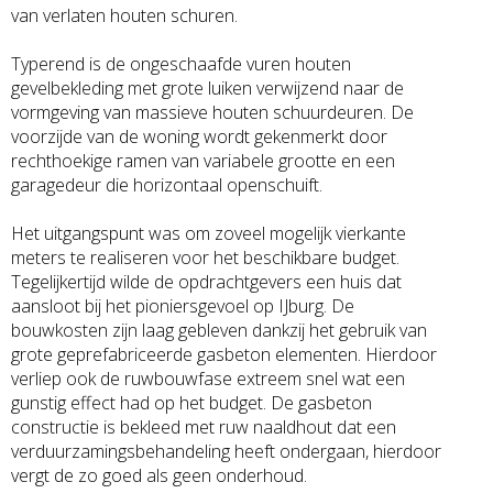
van verlaten houten schuren.
Typerend is de ongeschaafde vuren houten
gevelbekleding met grote luiken verwijzend naar de
vormgeving van massieve houten schuurdeuren. De
voorzijde van de woning wordt gekenmerkt door
rechthoekige ramen van variabele grootte en een
garagedeur die horizontaal openschuift.
Het uitgangspunt was om zoveel mogelijk vierkante
meters te realiseren voor het beschikbare budget.
Tegelijkertijd wilde de opdrachtgevers een huis dat
aansloot bij het pioniersgevoel op IJburg. De
bouwkosten zijn laag gebleven dankzij het gebruik van
grote geprefabriceerde gasbeton elementen. Hierdoor
verliep ook de ruwbouwfase extreem snel wat een
gunstig effect had op het budget. De gasbeton
constructie is bekleed met ruw naaldhout dat een
verduurzamingsbehandeling heeft ondergaan, hierdoor
vergt de zo goed als geen onderhoud.