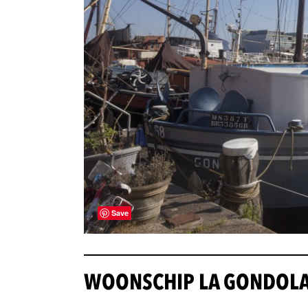
Save
WOONSCHIP LA GONDOL