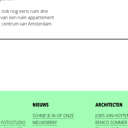
n ook nog eens ruim drie
 van een ruim appartement
n het centrum van Amsterdam
NIEUWS
ARCHITECTEN
SCHRIJF JE IN OP ONZE
JORIS VAN HOYT
 FOTOSTUDIO
NIEUWSBRIEF
REMCO SOMMER