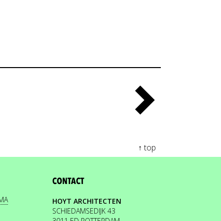
↑ top
CONTACT
EMA
HOYT ARCHITECTEN
SCHIEDAMSEDIJK 43
3011 ED ROTTERDAM