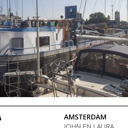
A
AMSTERDAM
JOHN EN LAURA