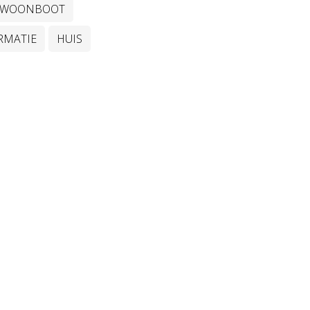
WOONBOOT
RMATIE
HUIS