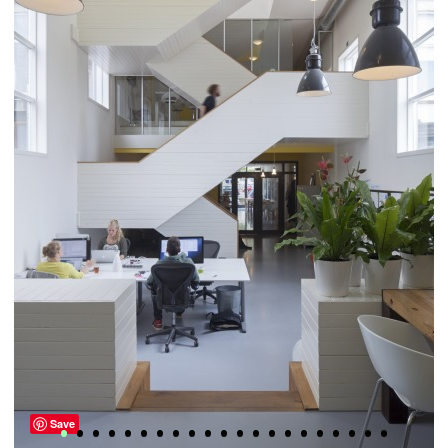
•
•
•
•
•
•
•
•
•
•
•
•
•
•
•
•
•
•
•
•
•
Save