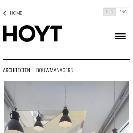
NLD
ENG
HOME
Toggl
naviga
ARCHITECTEN
BOUWMANAGERS