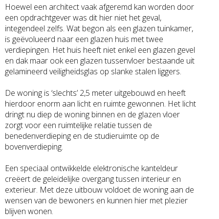
Hoewel een architect vaak afgeremd kan worden door
een opdrachtgever was dit hier niet het geval,
integendeel zelfs. Wat begon als een glazen tuinkamer,
is geëvolueerd naar een glazen huis met twee
verdiepingen. Het huis heeft niet enkel een glazen gevel
en dak maar ook een glazen tussenvloer bestaande uit
gelamineerd veiligheidsglas op slanke stalen liggers.
De woning is ‘slechts’ 2,5 meter uitgebouwd en heeft
hierdoor enorm aan licht en ruimte gewonnen. Het licht
dringt nu diep de woning binnen en de glazen vloer
zorgt voor een ruimtelijke relatie tussen de
benedenverdieping en de studieruimte op de
bovenverdieping.
Een speciaal ontwikkelde elektronische kanteldeur
creëert de geleidelijke overgang tussen interieur en
exterieur. Met deze uitbouw voldoet de woning aan de
wensen van de bewoners en kunnen hier met plezier
blijven wonen.