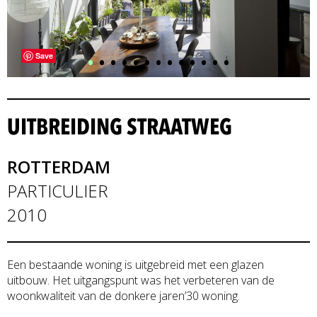
•
•
•
•
•
•
•
•
•
•
•
•
•
Save
UITBREIDING STRAATWEG
ROTTERDAM
PARTICULIER
2010
Een bestaande woning is uitgebreid met een glazen
uitbouw. Het uitgangspunt was het verbeteren van de
woonkwaliteit van de donkere jaren’30 woning.