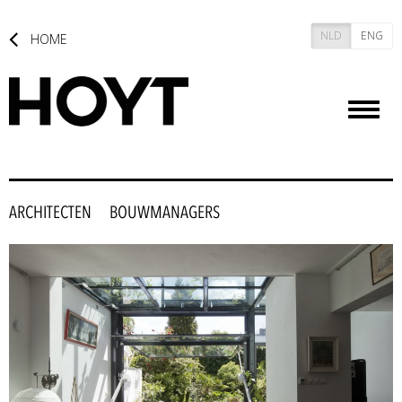
NLD
ENG
HOME
Toggl
naviga
ARCHITECTEN
BOUWMANAGERS