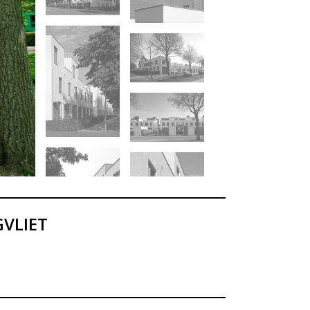
VLIET