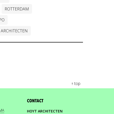
ROTTERDAM
PO
ARCHITECTEN
↑ top
CONTACT
EMA
HOYT ARCHITECTEN