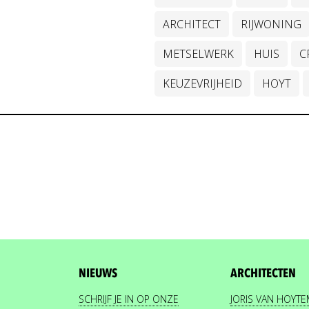
ARCHITECT
RIJWONING
METSELWERK
HUIS
C
KEUZEVRIJHEID
HOYT
NIEUWS
ARCHITECTEN
SCHRIJF JE IN OP ONZE
JORIS VAN HOYT