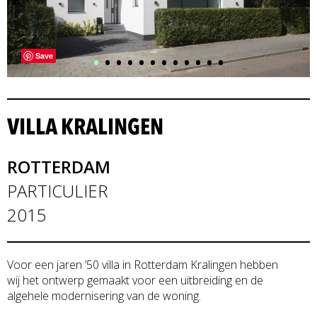
•
•
•
•
•
•
•
•
•
•
•
•
Save
VILLA KRALINGEN
ROTTERDAM
PARTICULIER
2015
Voor een jaren ’50 villa in Rotterdam Kralingen hebben
wij het ontwerp gemaakt voor een uitbreiding en de
algehele modernisering van de woning.