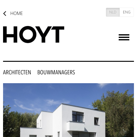
NLD
ENG
HOME
Toggl
naviga
ARCHITECTEN
BOUWMANAGERS