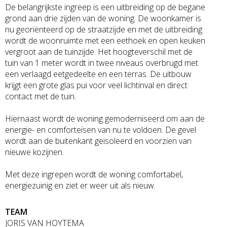
De belangrijkste ingreep is een uitbreiding op de begane
grond aan drie zijden van de woning. De woonkamer is
nu georiënteerd op de straatzijde en met de uitbreiding
wordt de woonruimte met een eethoek en open keuken
vergroot aan de tuinzijde. Het hoogteverschil met de
tuin van 1 meter wordt in twee niveaus overbrugd met
een verlaagd eetgedeelte en een terras. De uitbouw
krijgt een grote glas pui voor veel lichtinval en direct
contact met de tuin.
Hiernaast wordt de woning gemoderniseerd om aan de
energie- en comforteisen van nu te voldoen. De gevel
wordt aan de buitenkant geïsoleerd en voorzien van
nieuwe kozijnen.
Met deze ingrepen wordt de woning comfortabel,
energiezuinig en ziet er weer uit als nieuw.
TEAM
JORIS VAN HOYTEMA