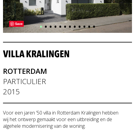
•
•
•
•
•
•
•
•
•
•
•
•
Save
VILLA KRALINGEN
ROTTERDAM
PARTICULIER
2015
Voor een jaren ’50 villa in Rotterdam Kralingen hebben
wij het ontwerp gemaakt voor een uitbreiding en de
algehele modernisering van de woning.