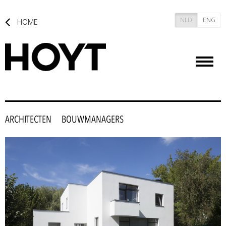
NLD
ENG
HOME
Toggl
naviga
ARCHITECTEN
BOUWMANAGERS