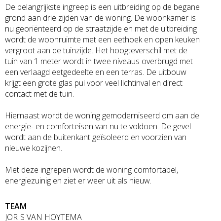
De belangrijkste ingreep is een uitbreiding op de begane
grond aan drie zijden van de woning. De woonkamer is
nu georiënteerd op de straatzijde en met de uitbreiding
wordt de woonruimte met een eethoek en open keuken
vergroot aan de tuinzijde. Het hoogteverschil met de
tuin van 1 meter wordt in twee niveaus overbrugd met
een verlaagd eetgedeelte en een terras. De uitbouw
krijgt een grote glas pui voor veel lichtinval en direct
contact met de tuin.
Hiernaast wordt de woning gemoderniseerd om aan de
energie- en comforteisen van nu te voldoen. De gevel
wordt aan de buitenkant geïsoleerd en voorzien van
nieuwe kozijnen.
Met deze ingrepen wordt de woning comfortabel,
energiezuinig en ziet er weer uit als nieuw.
TEAM
JORIS VAN HOYTEMA