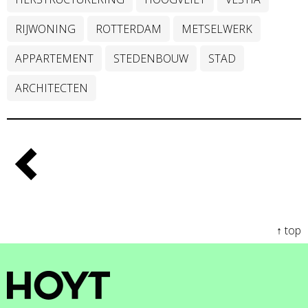
RIJWONING
ROTTERDAM
METSELWERK
APPARTEMENT
STEDENBOUW
STAD
ARCHITECTEN
↑ top