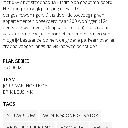
met dS+V het stedenbouwkundig plan geoptimaliseerd.
Het oorspronkelijk plan ging uit van 141
eengezinswoningen. Dit is door de toevoeging van
appartementen opgevoerd naar 200 woningen (124
eengezinswoningen, 76 appartementen). Het groene
karakter van de wijk is door het behouden van zo veel
mogelijk bestaande bomen, de groene parkeerhoven en
groene voegen langs de Viskaarweg behouden.
PLANGEBIED
35.000 M²
TEAM
JORIS VAN HOYTEMA
ERIK LEUSINK
TAGS
NIEUWBOUW
WONINGCONFIGURATOR
HERSTRUCTURERING
HOOGVLIET
VESTIA