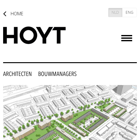
NLD
ENG
HOME
Toggl
naviga
ARCHITECTEN
BOUWMANAGERS