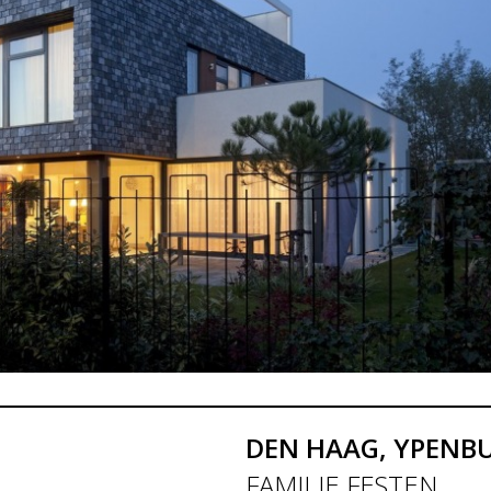
DEN HAAG, YPENB
FAMILIE FESTEN