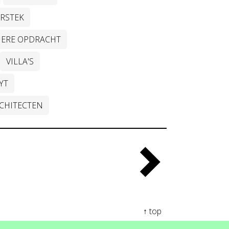
RSTEK
IERE OPDRACHT
VILLA'S
YT
CHITECTEN
↑ top