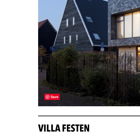
Save
VILLA FESTEN