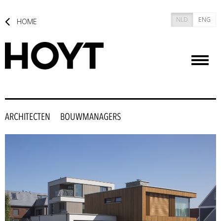
NLD
ENG
HOME
Toggl
naviga
ARCHITECTEN
BOUWMANAGERS