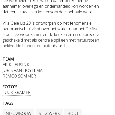
De voordelen hierbij waren dat er beter met de
aannemer overlegd en onderhandeld kon worden en
dat een schaal –en kostenvoordeel behaald werd.
Villa Gele Lis 28 is ontworpen op het fenomenale
panoramisch uitzicht over het water naar het Delftse
Hout. De woonkamer en de keuken zijn in de breedte
geschakeld met als centrale spil een met natuursteen
bekleedde binnen- en buitenhaard.
TEAM
ERIK LEUSINK
JORIS VAN HOYTEMA
REMCO SOMMER
FOTO'S
LUUK KRAMER
TAGS
NIEUWBOUW
STUCWERK
HOUT