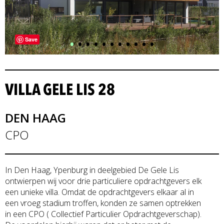
•
•
•
•
•
•
•
•
•
•
•
Save
VILLA GELE LIS 28
DEN HAAG
CPO
In Den Haag, Ypenburg in deelgebied De Gele Lis
ontwierpen wij voor drie particuliere opdrachtgevers elk
een unieke villa. Omdat de opdrachtgevers elkaar al in
een vroeg stadium troffen, konden ze samen optrekken
in een CPO ( Collectief Particulier Opdrachtgeverschap).