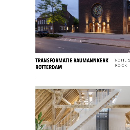
TRANSFORMATIE BAUMANNKERK
ROTTER
RO-OK
ROTTERDAM