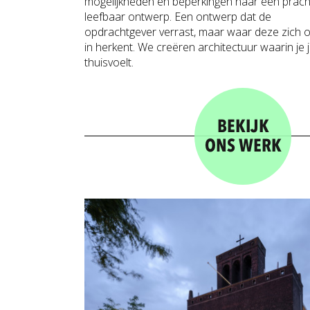
mogelijkheden en beperkingen naar een pracht
leefbaar ontwerp. Een ontwerp dat de
opdrachtgever verrast, maar waar deze zich 
in herkent. We creëren architectuur waarin je 
thuisvoelt.
BEKIJK
ONS WERK