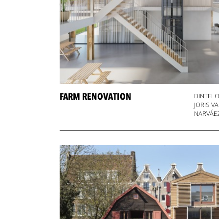
FARM RENOVATION
DINTEL
JORIS V
NARVÁE