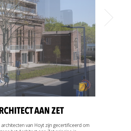
RCHITECT AAN ZET
 architecten van Hoyt zijn gecertificeerd om