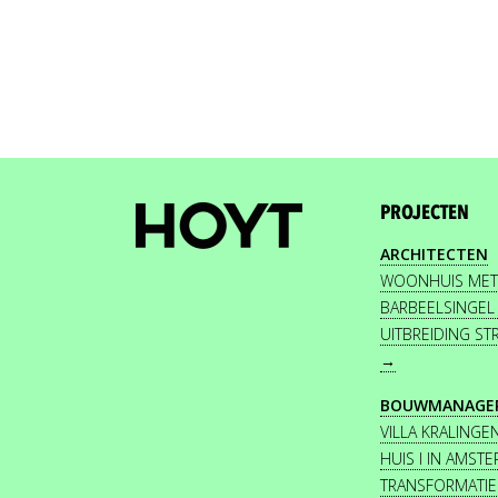
PROJECTEN
ARCHITECTEN
WOONHUIS MET
BARBEELSINGEL
UITBREIDING S
→
BOUWMANAGE
VILLA KRALINGE
HUIS I IN AMS
TRANSFORMATIE