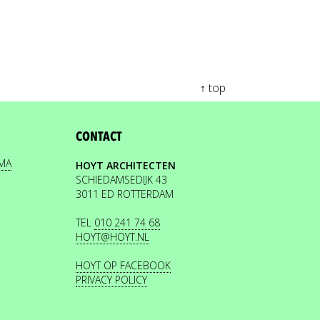
↑ top
CONTACT
EMA
HOYT ARCHITECTEN
SCHIEDAMSEDIJK 43
3011 ED ROTTERDAM
TEL
010 241 74 68
HOYT@HOYT.NL
HOYT OP FACEBOOK
PRIVACY POLICY