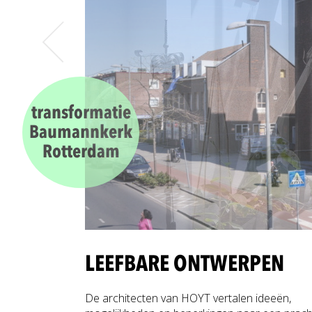
transformatie
Baumannkerk
Rotterdam
LEEFBARE ONTWERPEN
De architecten van HOYT vertalen ideeën,