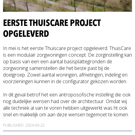
EERSTE THUISCARE PROJECT
OPGELEVERD
In mei is het eerste Thuiscare project opgeleverd. ThuisCare
is een modulair zorgwoningen concept. De zorginstelling kan
op basis van een een aantal basisplattegronden de
zorgwoning samenstellen die het beste past bij de
doelgroep. Zowel aantal woningen, afmetingen, indeling en
voorzieningen kunnen in de configurator gekozen worden.
In dit geval betrof het een antroposofische instelling die ook
nog duidelijke wensen had over de architectuur. Omdat wij
alle techniek al van te voren hebben uitgewerkt was ht ook
snel en makkelijk om aan deze wensen tegemoet te komen.
PUBLISHED: 2024-05-22