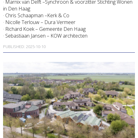
· Marnix van Delft –Synchroon & voorzitter Stichting Wonen
in Den Haag
· Chris Schaapman –Kerk & Co
· Nicolle Terlouw – Dura Vermeer
· Richard Koek – Gemeente Den Haag
· Sebastiaan Jansen – KOW architecten
PUBLISHED: 2025-10-10