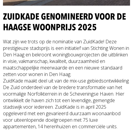
ZUIDKADE GENOMINEERD VOOR DE
HAAGSE WOONPRIJS 2025
Wat zijn we trots op de nominatie van ZuidKade! Deze
prestigieuze stadsprijs is een initiatief van Stichting Wonen in
Den Haag en bekroont woningbouwprojecten die uitblinken
in visie, vakmanschap, kwaliteit, duurzaamheid en
maatschappelijke meerwaarde en een nieuwe standaard
zetten voor wonen in Den Haag.
ZuidKade maakt deel uit van de mix-use gebiedsontwikkeling
De Zuid onderdeel van de bredere transformatie van het
voormalige Norfolkterrein in de Scheveningse Haven. Hier
ontwikkelt de haven zich tot een levendige, gemengde
stadswijk voor iedereen. ZuidKade is in april 2025
opgeleverd met een gevarieerd duurzaam woonaanbod
voor uiteenlopende doelgroepen met 75 luxe
appartementen, 14 herenhuizen en commerciële units.