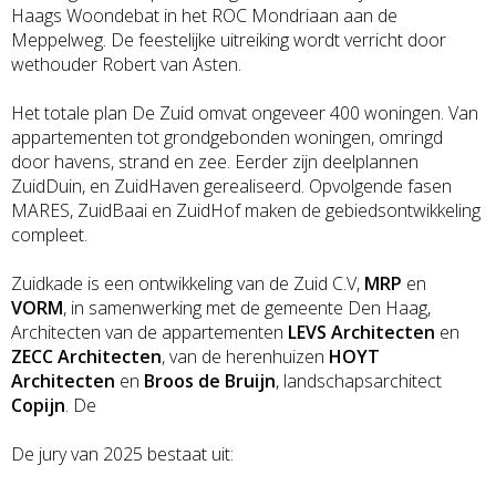
Haags Woondebat in het ROC Mondriaan aan de
Meppelweg. De feestelijke uitreiking wordt verricht door
wethouder Robert van Asten.
Het totale plan De Zuid omvat ongeveer 400 woningen. Van
appartementen tot grondgebonden woningen, omringd
door havens, strand en zee. Eerder zijn deelplannen
ZuidDuin, en ZuidHaven gerealiseerd. Opvolgende fasen
MARES, ZuidBaai en ZuidHof maken de gebiedsontwikkeling
compleet.
Zuidkade is een ontwikkeling van de Zuid C.V,
MRP
en
VORM
, in samenwerking met de gemeente Den Haag,
Architecten van de appartementen
LEVS Architecten
en
ZECC Architecten
, van de herenhuizen
HOYT
Architecten
en
Broos de Bruijn
, landschapsarchitect
Copijn
. De
De jury van 2025 bestaat uit: