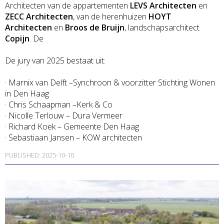
Architecten van de appartementen
LEVS Architecten
en
ZECC Architecten
, van de herenhuizen
HOYT
Architecten
en
Broos de Bruijn
, landschapsarchitect
Copijn
. De
De jury van 2025 bestaat uit:
· Marnix van Delft –Synchroon & voorzitter Stichting Wonen
in Den Haag
· Chris Schaapman –Kerk & Co
· Nicolle Terlouw – Dura Vermeer
· Richard Koek – Gemeente Den Haag
· Sebastiaan Jansen – KOW architecten
PUBLISHED: 2025-10-10