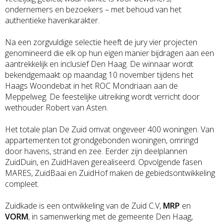
ondernemers en bezoekers – met behoud van het
authentieke havenkarakter.
Na een zorgvuldige selectie heeft de jury vier projecten
genomineerd die elk op hun eigen manier bijdragen aan een
aantrekkelijk en inclusief Den Haag. De winnaar wordt
bekendgemaakt op maandag 10 november tijdens het
Haags Woondebat in het ROC Mondriaan aan de
Meppelweg. De feestelijke uitreiking wordt verricht door
wethouder Robert van Asten.
Het totale plan De Zuid omvat ongeveer 400 woningen. Van
appartementen tot grondgebonden woningen, omringd
door havens, strand en zee. Eerder zijn deelplannen
ZuidDuin, en ZuidHaven gerealiseerd. Opvolgende fasen
MARES, ZuidBaai en ZuidHof maken de gebiedsontwikkeling
compleet.
Zuidkade is een ontwikkeling van de Zuid C.V,
MRP
en
VORM
, in samenwerking met de gemeente Den Haag,