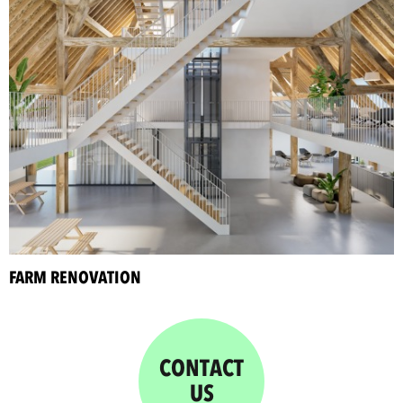
FARM RENOVATION
CONTACT
US