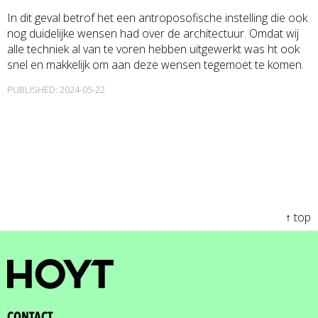
In dit geval betrof het een antroposofische instelling die ook
nog duidelijke wensen had over de architectuur. Omdat wij
alle techniek al van te voren hebben uitgewerkt was ht ook
snel en makkelijk om aan deze wensen tegemoet te komen.
PUBLISHED: 2024-05-22
↑ top
CONTACT