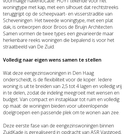
voormalige havenlocatie. HOYT tekende voor het
woningtype met kap, met een silhouet dat rechtstreeks
teruggrijpt op de scheepvaart- en visserstraditie van
Scheveningen. Het tweede woningtype, met een plat
dak, is ontworpen door Broos de Bruijn Architecten.
Samen vormen de twee types een gevarieerde maar
herkenbare reeks woningen die bepalend is voor het
straatbeeld van De Zuid.
Volledig naar eigen wens samen te stellen
Wat deze eengezinswoningen in Den Haag
onderscheidt, is de flexibiliteit voor de koper. Iedere
woning is uit te breiden van 2,5 tot 4 lagen en volledig vrij
in te delen, zodat de indeling meegroeit met wensen en
budget. Van compact en instapklaar tot ruim en volledig
op maat: de woningen bieden voor uiteenlopende
doelgroepen een passende plek om te wonen aan zee.
Deze eerste fase van de eengezinswoningen binnen
ZuidKade is gerealiseerd in opdracht van ASR Vastgoed,